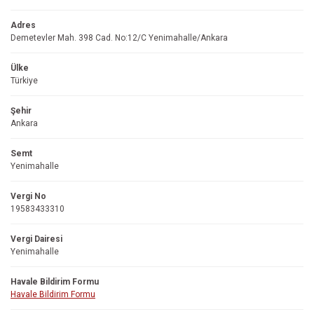
Adres
Demetevler Mah. 398 Cad. No:12/C Yenimahalle/Ankara
Ülke
Türkiye
Şehir
Ankara
Semt
Yenimahalle
Vergi No
19583433310
Vergi Dairesi
Yenimahalle
Havale Bildirim Formu
Havale Bildirim Formu