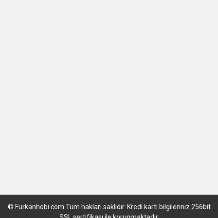
© Furkanhobi.com Tüm hakları saklıdır. Kredi kartı bilgileriniz 256bit
SSL sertifikası ile korunmaktadır.