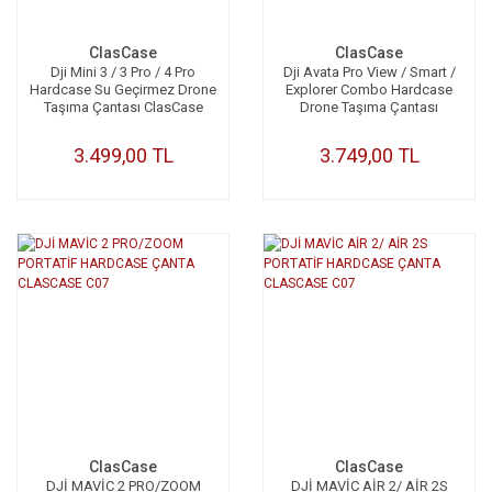
ClasCase
ClasCase
Dji Mini 3 / 3 Pro / 4 Pro
Dji Avata Pro View / Smart /
Hardcase Su Geçirmez Drone
Explorer Combo Hardcase
Taşıma Çantası ClasCase
Drone Taşıma Çantası
C020
3.499,00 TL
3.749,00 TL
ClasCase
ClasCase
DJİ MAVİC 2 PRO/ZOOM
DJİ MAVİC AİR 2/ AİR 2S