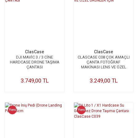
ClasCase
ClasCase
DJI MAVİC 3 / 3 CİNE
CLASCASE C08 ÇOK AMAÇLI
HARDCASE DRONE TAŞIMA
ÇANTA FOTOĞRAF
ÇANTASI
MAKİNASI LENS VE ÖZEL
ÜRÜNLER İÇİN
3.749,00 TL
3.249,00 TL
Yeni
Yeni