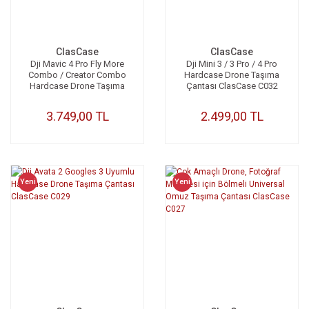
ClasCase
ClasCase
Dji Mavic 4 Pro Fly More
Dji Mini 3 / 3 Pro / 4 Pro
Combo / Creator Combo
Hardcase Drone Taşıma
Hardcase Drone Taşıma
Çantası ClasCase C032
Çantası ClasCase C033
3.749,00 TL
2.499,00 TL
Yeni
Yeni