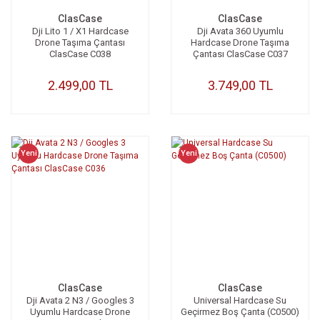
ClasCase
ClasCase
Dji Lito 1 / X1 Hardcase
Dji Avata 360 Uyumlu
Drone Taşıma Çantası
Hardcase Drone Taşıma
ClasCase C038
Çantası ClasCase C037
2.499,00 TL
3.749,00 TL
Yeni
Yeni
ClasCase
ClasCase
Dji Avata 2 N3 / Googles 3
Universal Hardcase Su
Uyumlu Hardcase Drone
Geçirmez Boş Çanta (C0500)