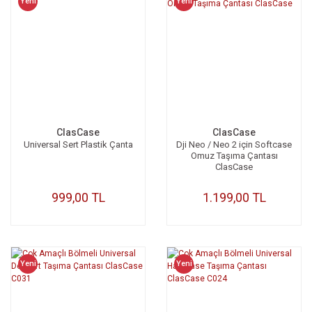
Yeni
Yeni
ClasCase
ClasCase
Universal Sert Plastik Çanta
Dji Neo / Neo 2 için Softcase
Omuz Taşıma Çantası
ClasCase
999,00 TL
1.199,00 TL
Yeni
Yeni