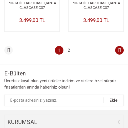
PORTATİF HARDCASE ÇANTA
PORTATİF HARDCASE ÇANTA
CLASCASE C07
CLASCASE C07
3.499,00 TL
3.499,00 TL
1
2
E-Bülten
Ücretsiz kayıt olun yeni ürünler indirim ve sizlere özel sürpriz
fırsatlardan anında haberiniz olsun!
Ekle
KURUMSAL