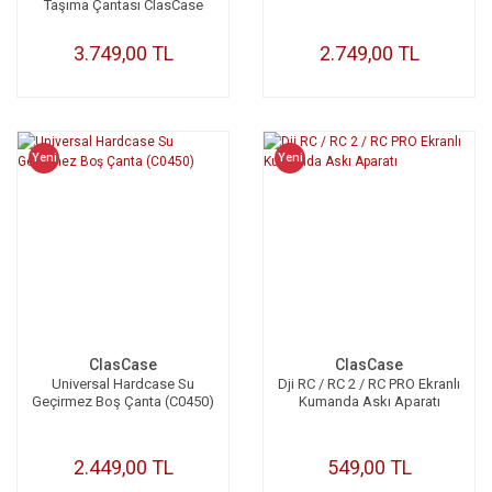
Taşıma Çantası ClasCase
C036
3.749,00 TL
2.749,00 TL
Yeni
Yeni
ClasCase
ClasCase
Universal Hardcase Su
Dji RC / RC 2 / RC PRO Ekranlı
Geçirmez Boş Çanta (C0450)
Kumanda Askı Aparatı
2.449,00 TL
549,00 TL