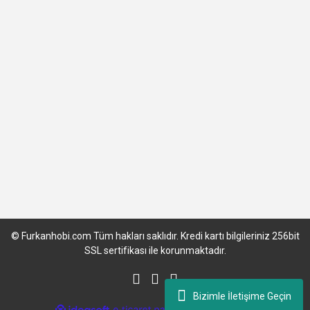
© Furkanhobi.com Tüm hakları saklıdır. Kredi kartı bilgileriniz 256bit
SSL sertifikası ile korunmaktadır.
Bizimle İletişime Geçin
ile
ideasoft