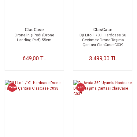
ClasCase
ClasCase
Drone İniş Pedi (Drone
Dji Lito 1 / X1 Hardcase Su
Landing Pad) 55cm
Geçirmez Drone Taşıma
Çantası ClasCase C039
649,00 TL
3.499,00 TL
Yeni
Yeni