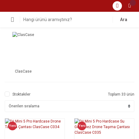
Ara
ClasCase
Stoktakiler
Toplam 33 ürün
Yeni
Yeni