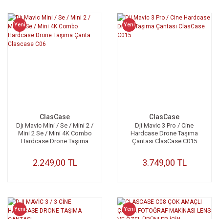
Yeni
Yeni
ClasCase
ClasCase
Djı Mavic Mini / Se / Mini 2 /
Dji Mavic 3 Pro / Cine
Mini 2 Se / Mini 4K Combo
Hardcase Drone Taşıma
Hardcase Drone Taşıma
Çantası ClasCase C015
Çanta Clascase C06
2.249,00 TL
3.749,00 TL
Yeni
Yeni