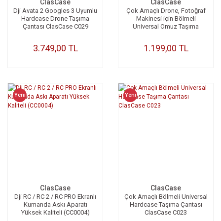
ClasCase
ClasCase
Dji Avata 2 Googles 3 Uyumlu
Çok Amaçlı Drone, Fotoğraf
Hardcase Drone Taşıma
Makinesi için Bölmeli
Çantası ClasCase C029
Universal Omuz Taşıma
Çantası ClasCase C027
3.749,00 TL
1.199,00 TL
Yeni
Yeni
ClasCase
ClasCase
Dji RC / RC 2 / RC PRO Ekranlı
Çok Amaçlı Bölmeli Universal
Kumanda Askı Aparatı
Hardcase Taşıma Çantası
Yüksek Kaliteli (CC0004)
ClasCase C023