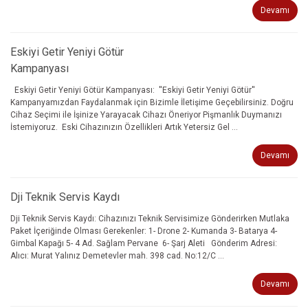
Devamı
Eskiyi Getir Yeniyi Götür
Kampanyası
Eskiyi Getir Yeniyi Götür Kampanyası: ''Eskiyi Getir Yeniyi Götür''
Kampanyamızdan Faydalanmak için Bizimle İletişime Geçebilirsiniz. Doğru
Cihaz Seçimi ile İşinize Yarayacak Cihazı Öneriyor Pişmanlık Duymanızı
İstemiyoruz. Eski Cihazınızın Özellikleri Artık Yetersiz Gel ...
Devamı
Dji Teknik Servis Kaydı
Dji Teknik Servis Kaydı: Cihazınızı Teknik Servisimize Gönderirken Mutlaka
Paket İçeriğinde Olması Gerekenler: 1- Drone 2- Kumanda 3- Batarya 4-
Gimbal Kapağı 5- 4 Ad. Sağlam Pervane 6- Şarj Aleti Gönderim Adresi:
Alıcı: Murat Yalınız Demetevler mah. 398 cad. No:12/C ...
Devamı