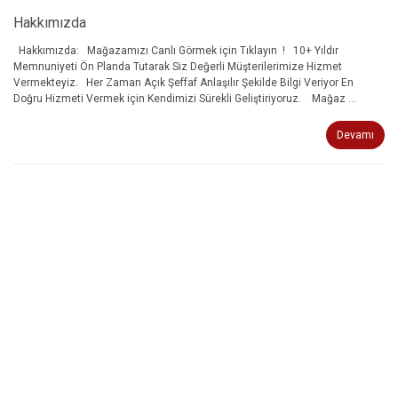
Hakkımızda
Hakkımızda: Mağazamızı Canlı Görmek için Tıklayın ! 10+ Yıldır
Memnuniyeti Ön Planda Tutarak Siz Değerli Müşterilerimize Hizmet
Vermekteyiz. Her Zaman Açık Şeffaf Anlaşılır Şekilde Bilgi Veriyor En
Doğru Hizmeti Vermek için Kendimizi Sürekli Geliştiriyoruz. Mağaz ...
Devamı