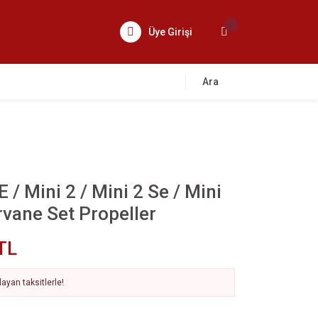
Üye Girişi
Ara
E / Mini 2 / Mini 2 Se / Mini
rvane Set Propeller
TL
ayan taksitlerle!