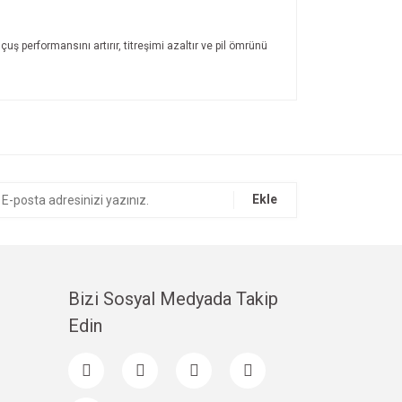
uş performansını artırır, titreşimi azaltır ve pil ömrünü
ıza iletebilirsiniz.
Ekle
Bizi Sosyal Medyada Takip
Edin