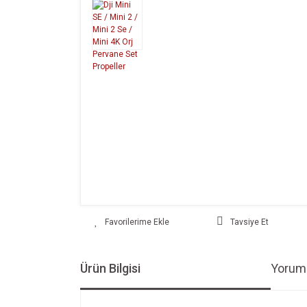
Tavsiye Et
Ürün Bilgisi
Yoruml