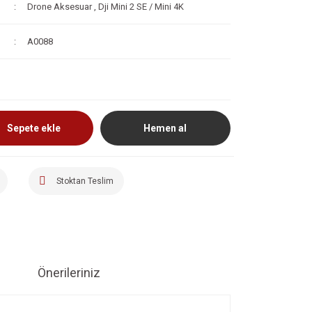
Drone Aksesuar
,
Dji Mini 2 SE / Mini 4K
A0088
Sepete ekle
Hemen al
Stoktan Teslim
Önerileriniz