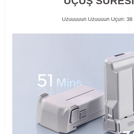
UÇUŞ SÜRESİ
Uzuuuuun Uzuuuun Uçun: 38 