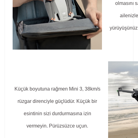
olmasını s
ailenizl
yürüyüşünüz
Küçük boyutuna rağmen Mini 3, 38km/s
rüzgar direnciyle güçlüdür. Küçük bir
esintinin sizi durdurmasına izin
vermeyin. Pürüzsüzce uçun.