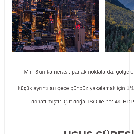
Mini 3'ün kamerası, parlak noktalarda, gölgele
küçük ayrıntıları gece gündüz yakalamak için 1
donatılmıştır. Çift doğal ISO ile net 4K HD