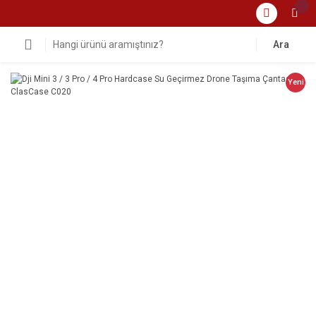
Ara
Yeni