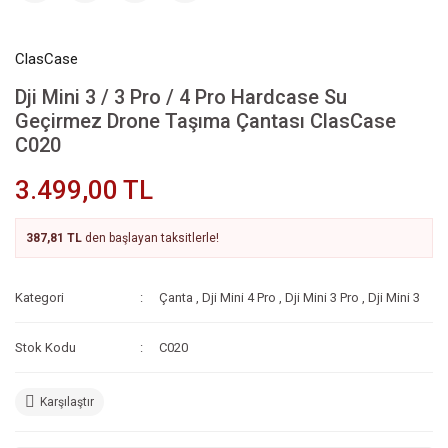
ClasCase
Dji Mini 3 / 3 Pro / 4 Pro Hardcase Su
Geçirmez Drone Taşıma Çantası ClasCase
C020
3.499,00 TL
387,81 TL
den başlayan taksitlerle!
Kategori
Çanta
,
Dji Mini 4 Pro
,
Dji Mini 3 Pro
,
Dji Mini 3
Stok Kodu
C020
Karşılaştır