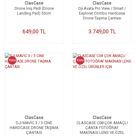
ClasCase
ClasCase
Drone İniş Pedi (Drone
Dji Avata Pro View / Smart /
Landing Pad) 55cm
Explorer Combo Hardcase
Drone Taşıma Çantası
649,00 TL
3.749,00 TL
Yeni
Yeni
ClasCase
ClasCase
DJI MAVİC 3 / 3 CİNE
CLASCASE C08 ÇOK AMAÇLI
HARDCASE DRONE TAŞIMA
ÇANTA FOTOĞRAF
ÇANTASI
MAKİNASI LENS VE ÖZEL