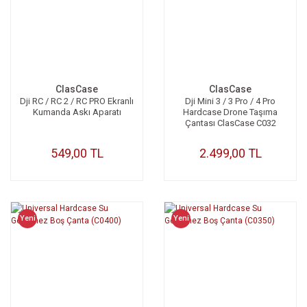
ClasCase
ClasCase
Dji RC / RC 2 / RC PRO Ekranlı
Dji Mini 3 / 3 Pro / 4 Pro
Kumanda Askı Aparatı
Hardcase Drone Taşıma
Çantası ClasCase C032
549,00 TL
2.499,00 TL
Yeni
Yeni