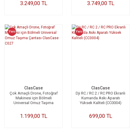
3.249,00 TL
3.749,00 TL
Yeni
Yeni
ClasCase
ClasCase
Çok Amaçlı Drone, Fotoğraf
Dji RC / RC 2 / RC PRO Ekranlı
Makinesi için Bölmeli
Kumanda Askı Aparatı
Universal Omuz Taşıma
Yüksek Kaliteli (CC0004)
Çantası ClasCase C027
1.199,00 TL
699,00 TL