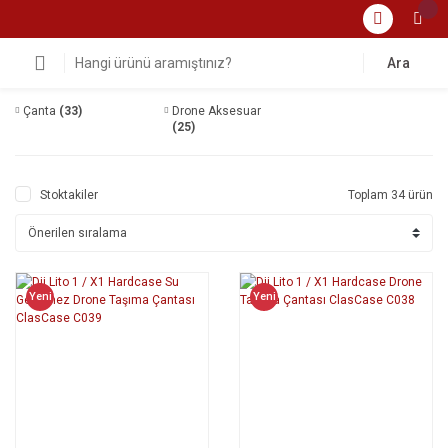
Ara
Çanta
(33)
Drone Aksesuar
(25)
Stoktakiler
Toplam 34 ürün
Yeni
Yeni