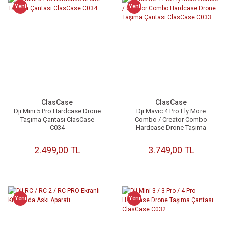
Yeni
Yeni
ClasCase
ClasCase
Dji Mini 5 Pro Hardcase Drone
Dji Mavic 4 Pro Fly More
Taşıma Çantası ClasCase
Combo / Creator Combo
C034
Hardcase Drone Taşıma
Çantası ClasCase C033
2.499,00 TL
3.749,00 TL
Yeni
Yeni