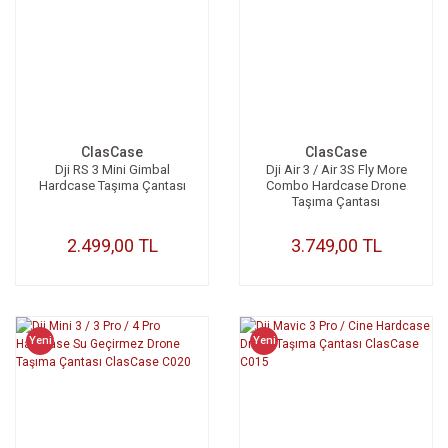
ClasCase
ClasCase
Dji RS 3 Mini Gimbal
Dji Air 3 / Air 3S Fly More
Hardcase Taşıma Çantası
Combo Hardcase Drone
Taşıma Çantası
2.499,00 TL
3.749,00 TL
Yeni
Yeni