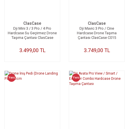
ClasCase
ClasCase
Dji Mini 3 / 3 Pro / 4 Pro
Dji Mavic 3 Pro / Cine
Hardcase Su Geçirmez Drone
Hardcase Drone Taşıma
Taşıma Çantası ClasCase
Çantası ClasCase C015
C020
3.499,00 TL
3.749,00 TL
Yeni
Yeni