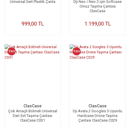
Universal Sert Plastik Çanta
Dji Neo / Neo 2 için Softcase
Omuz Taşıma Çantası
ClasCase
999,00 TL
1.199,00 TL
Yeni
Yeni
ClasCase
ClasCase
Çok Amaçlı Bölmeli Universal
Dji Avata 2 Googles 3 Uyumlu
Deri Sırt Taşıma Çantası
Hardcase Drone Taşıma
ClasCase C031
Çantası ClasCase C029