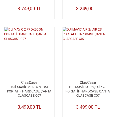
ÜRÜNLER İÇİN
3.749,00 TL
3.249,00 TL
ClasCase
ClasCase
DJİ MAVİC 2 PRO/ZOOM
DJİ MAVİC AİR 2/ AİR 2S
PORTATİF HARDCASE ÇANTA
PORTATİF HARDCASE ÇANTA
CLASCASE C07
CLASCASE C07
3.499,00 TL
3.499,00 TL