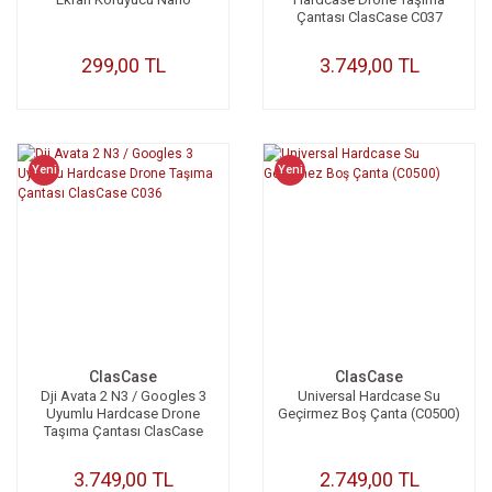
Çantası ClasCase C037
299,00 TL
3.749,00 TL
Yeni
Yeni
ClasCase
ClasCase
Dji Avata 2 N3 / Googles 3
Universal Hardcase Su
Uyumlu Hardcase Drone
Geçirmez Boş Çanta (C0500)
Taşıma Çantası ClasCase
C036
3.749,00 TL
2.749,00 TL