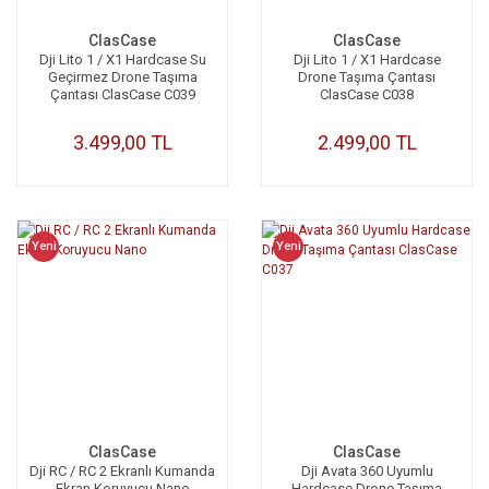
ClasCase
ClasCase
Dji Lito 1 / X1 Hardcase Su
Dji Lito 1 / X1 Hardcase
Geçirmez Drone Taşıma
Drone Taşıma Çantası
Çantası ClasCase C039
ClasCase C038
3.499,00 TL
2.499,00 TL
Yeni
Yeni
ClasCase
ClasCase
Dji RC / RC 2 Ekranlı Kumanda
Dji Avata 360 Uyumlu
Ekran Koruyucu Nano
Hardcase Drone Taşıma