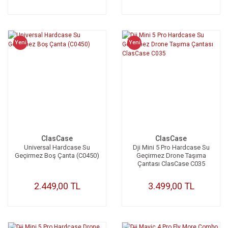
Yeni
Yeni
ClasCase
ClasCase
Universal Hardcase Su
Dji Mini 5 Pro Hardcase Su
Geçirmez Boş Çanta (C0450)
Geçirmez Drone Taşıma
Çantası ClasCase C035
2.449,00 TL
3.499,00 TL