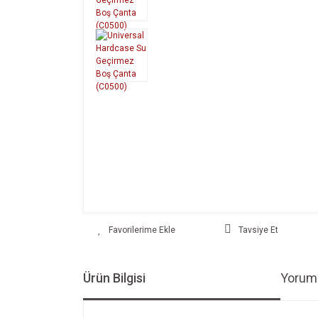
Tavsiye Et
Ürün Bilgisi
Yoruml