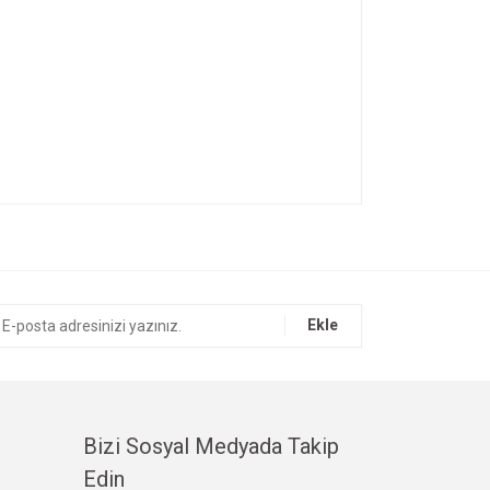
ıza iletebilirsiniz.
Ekle
Bizi Sosyal Medyada Takip
Edin