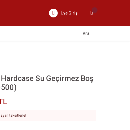
Üye Girişi
Ara
l Hardcase Su Geçirmez Boş
0500)
TL
ayan taksitlerle!