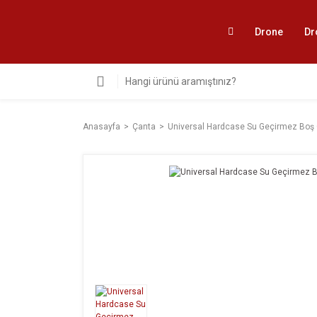
Drone
Dr
Anasayfa
Çanta
Universal Hardcase Su Geçirmez Boş