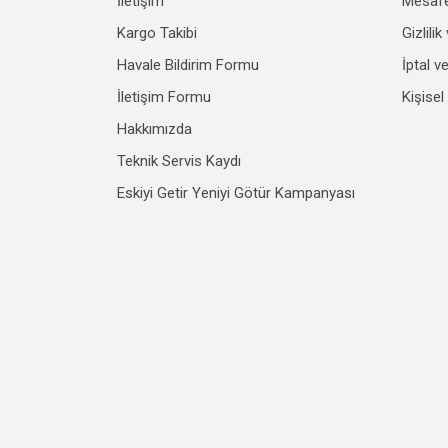
İletişim
Mesafe
Kargo Takibi
Gizlili
Havale Bildirim Formu
İptal v
İletişim Formu
Kişisel
Hakkımızda
Teknik Servis Kaydı
Eskiyi Getir Yeniyi Götür Kampanyası